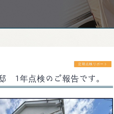
定期点検リポート
邸 1年点検のご報告です。