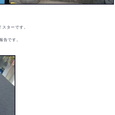
イスターです。
報告です。