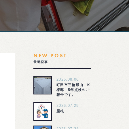
NEW POST
最新記事
2026.08.06
町田市三輪緑山 K
様邸 5年点検のご
報告です。
2026.07.29
屋根
2026.07.24