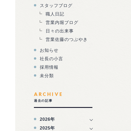
スタッフブログ
職人日記
営業内堀ブログ
日々の出来事
営業佐藤のつぶやき
お知らせ
社長の小言
採用情報
未分類
ARCHIVE
過去の記事
2026年
2025年