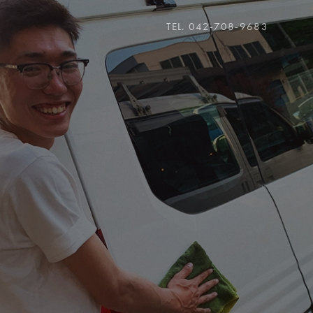
TEL. 042-708-9683