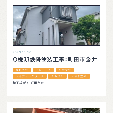
2023.11.10
O様邸鉄骨塗装工事：町田市金井
屋根塗装
スレート瓦
外壁塗装
サイディングボード
モルタル
付帯部塗装
施工場所： 町田市金井