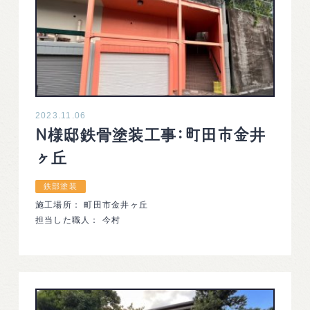
2023.11.06
N様邸鉄骨塗装工事：町田市金井
ヶ丘
鉄部塗装
施工場所： 町田市金井ヶ丘
担当した職人： 今村