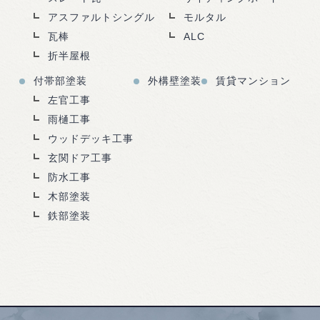
アスファルトシングル
モルタル
瓦棒
ALC
折半屋根
付帯部塗装
外構壁塗装
賃貸マンション
左官工事
雨樋工事
ウッドデッキ工事
玄関ドア工事
防水工事
木部塗装
鉄部塗装