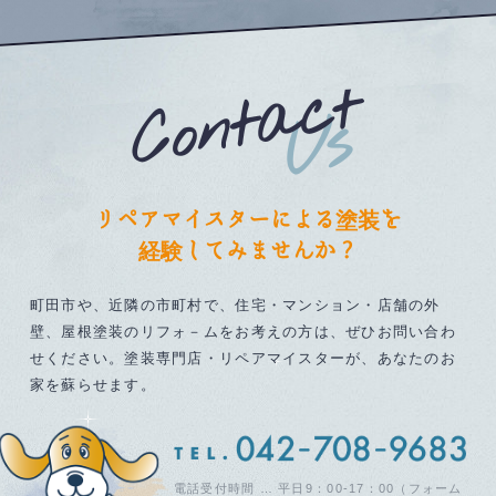
リペアマイスターによる塗装を
経験してみませんか？
町田市や、近隣の市町村で、住宅・マンション・店舗の外
壁、
屋根塗装のリフォ－ムをお考えの方は、ぜひお問い合わ
せください。
塗装専門店・リペアマイスターが、あなたのお
家を蘇らせます。
電話受付時間 … 平日9：00-17：00
（フォーム