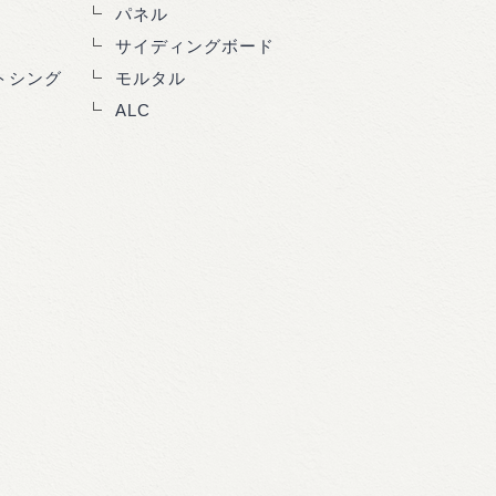
パネル
サイディングボード
トシング
モルタル
ALC