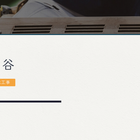
ヶ谷
水工事