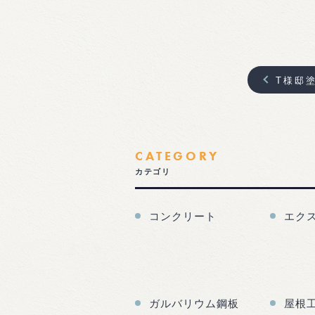
T様邸塗
CATEGORY
カテゴリ
コンクリート
エク
ガルバリウム鋼板
屋根