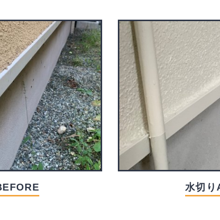
EFORE
水切りA