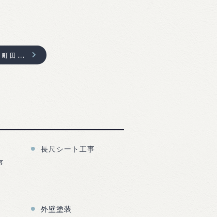
K様邸塗装工事：町田市真光寺
長尺シート工事
事
外壁塗装