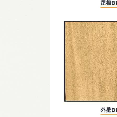
屋根B
外壁B