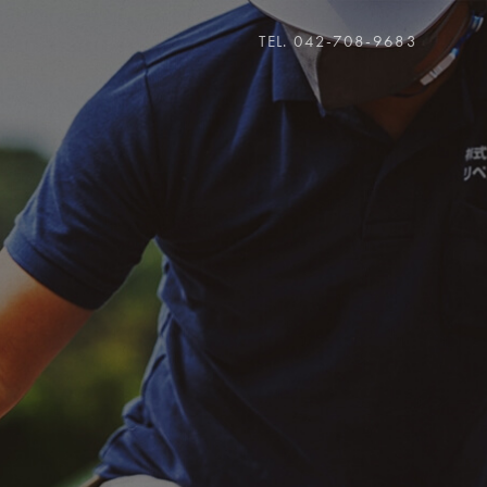
TEL. 042-708-9683