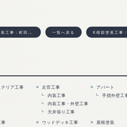
装工事：町田市木曽
一覧へ戻る
ステリア工事
左官工事
アパート
内装工事
手摺外壁工
内装工事・外壁工事
天井張り工事
工事
ウッドデッキ工事
屋根塗装